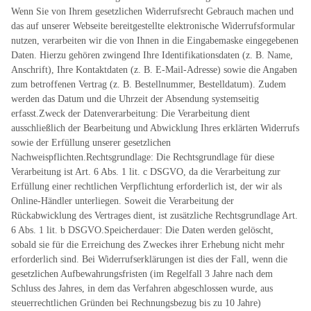
Wenn Sie von Ihrem gesetzlichen Widerrufsrecht Gebrauch machen und
das auf unserer Webseite bereitgestellte elektronische Widerrufsformular
nutzen, verarbeiten wir die von Ihnen in die Eingabemaske eingegebenen
Daten. Hierzu gehören zwingend Ihre Identifikationsdaten (z. B. Name,
Anschrift), Ihre Kontaktdaten (z. B. E-Mail-Adresse) sowie die Angaben
zum betroffenen Vertrag (z. B. Bestellnummer, Bestelldatum). Zudem
werden das Datum und die Uhrzeit der Absendung systemseitig
erfasst.Zweck der Datenverarbeitung: Die Verarbeitung dient
ausschließlich der Bearbeitung und Abwicklung Ihres erklärten Widerrufs
sowie der Erfüllung unserer gesetzlichen
Nachweispflichten.Rechtsgrundlage: Die Rechtsgrundlage für diese
Verarbeitung ist Art. 6 Abs. 1 lit. c DSGVO, da die Verarbeitung zur
Erfüllung einer rechtlichen Verpflichtung erforderlich ist, der wir als
Online-Händler unterliegen. Soweit die Verarbeitung der
Rückabwicklung des Vertrages dient, ist zusätzliche Rechtsgrundlage Art.
6 Abs. 1 lit. b DSGVO.Speicherdauer: Die Daten werden gelöscht,
sobald sie für die Erreichung des Zweckes ihrer Erhebung nicht mehr
erforderlich sind. Bei Widerrufserklärungen ist dies der Fall, wenn die
gesetzlichen Aufbewahrungsfristen (im Regelfall 3 Jahre nach dem
Schluss des Jahres, in dem das Verfahren abgeschlossen wurde, aus
steuerrechtlichen Gründen bei Rechnungsbezug bis zu 10 Jahre)