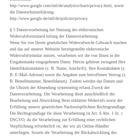
http://www.google.com/intl/de/analytics/learn/privacy.html, sowie
die Datenschutzerklärung:
http://www.google.de/intl/de/policies/privacy.
§ 5 Datenverarbeitung bei Nutzung des elektronischen
WiderrufsformularsUmfang der Datenverarbeitung:
Wenn Sie von Ihrem gesetzlichen Widerrufsrecht Gebrauch machen
und das auf unserer Webseite bereitgestellte elektronische
Widerrufsformular nutzen, verarbeiten wir die von Ihnen in die
Eingabemaske eingegebenen Daten. Hierzu gehören zwingend Ihre
Identifikationsdaten (z. B. Name, Anschrift), Ihre Kontaktdaten (z.
B. E-Mail-Adresse) sowie die Angaben zum betroffenen Vertrag (z.
B. Bestellnummer, Bestelldatum). Zudem werden das Datum und
die Uhrzeit der Absendung systemseitig erfasst.Zweck der
Datenverarbeitung: Die Verarbeitung dient ausschließlich der
Bearbeitung und Abwicklung Ihres erklärten Widerrufs sowie der
Erfüllung unserer gesetzlichen Nachweispflichten.Rechtsgrundlage:
Die Rechtsgrundlage für diese Verarbeitung ist Art. 6 Abs. 1 lit. c
DSGVO, da die Verarbeitung zur Erfüllung einer rechtlichen
Verpflichtung erforderlich ist, der wir als Online-Händler
unterliegen. Soweit die Verarbeitung der Rückabwicklung des