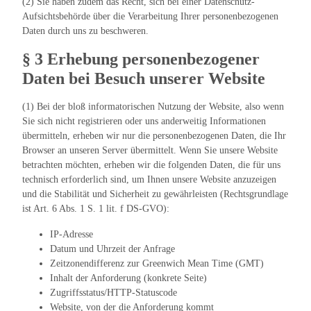
(2) Sie haben zudem das Recht, sich bei einer Datenschutz-
Aufsichtsbehörde über die Verarbeitung Ihrer personenbezogenen
Daten durch uns zu beschweren.
§ 3 Erhebung personenbezogener
Daten bei Besuch unserer Website
(1) Bei der bloß informatorischen Nutzung der Website, also wenn
Sie sich nicht registrieren oder uns anderweitig Informationen
übermitteln, erheben wir nur die personenbezogenen Daten, die Ihr
Browser an unseren Server übermittelt. Wenn Sie unsere Website
betrachten möchten, erheben wir die folgenden Daten, die für uns
technisch erforderlich sind, um Ihnen unsere Website anzuzeigen
und die Stabilität und Sicherheit zu gewährleisten (Rechtsgrundlage
ist Art. 6 Abs. 1 S. 1 lit. f DS-GVO):
IP-Adresse
Datum und Uhrzeit der Anfrage
Zeitzonendifferenz zur Greenwich Mean Time (GMT)
Inhalt der Anforderung (konkrete Seite)
Zugriffsstatus/HTTP-Statuscode
Website, von der die Anforderung kommt