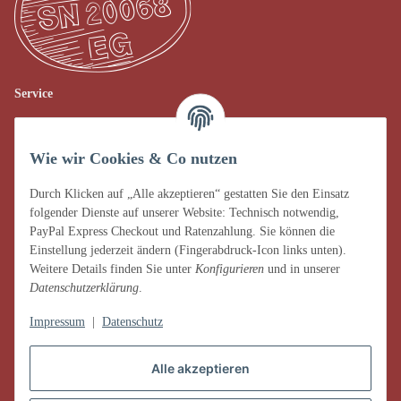
Service
Verkauf vor Ort
Wie wir Cookies & Co nutzen
AGB
Impressum
Durch Klicken auf „Alle akzeptieren“ gestatten Sie den Einsatz
folgender Dienste auf unserer Website: Technisch notwendig,
Datenschutz
PayPal Express Checkout und Ratenzahlung. Sie können die
Einstellung jederzeit ändern (Fingerabdruck-Icon links unten).
Widerrufsrecht
Weitere Details finden Sie unter
Konfigurieren
und in unserer
Datenschutzerklärung
.
Zahlung & Versand
Impressum
|
Datenschutz
Alle akzeptieren