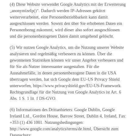
(4) Diese Website verwendet Google Analytics mit der Erweiterung
„anonymizeIp()“. Dadurch werden IP-Adressen gekürzt
weiterverarbeitet, eine Personenbeziehbarkeit kann damit
ausgeschlossen werden. Soweit den über Sie erhobenen Daten ein
Personenbezug zukommt, wird dieser also sofort ausgeschlossen
und die personenbezogenen Daten damit umgehend gelöscht.
(5) Wir nutzen Google Analytics, um die Nutzung unserer Website
analysieren und regelmäßig verbessern zu können. Über die
gewonnenen Statistiken können wir unser Angebot verbessern und
für Sie als Nutzer interessanter ausgestalten. Für die
Ausnahmefälle, in denen personenbezogene Daten in die USA
übertragen werden, hat sich Google dem EU-US Privacy Shield
unterworfen, https://www.privacyshield.gov/EU-US-Framework.
Rechtsgrundlage für die Nutzung von Google Analytics ist Art. 6
Abs. 1 S. 1 lit. f DS-GVO.
(6) Informationen des Drittanbieters: Google Dublin, Google
Ireland Ltd., Gordon House, Barrow Street, Dublin 4, Ireland, Fax:
+353 (1) 436 1001. Nutzungsbedingungen:
http://www.google.com/analytics/terms/de.html, Übersicht zum
Datenschutz: