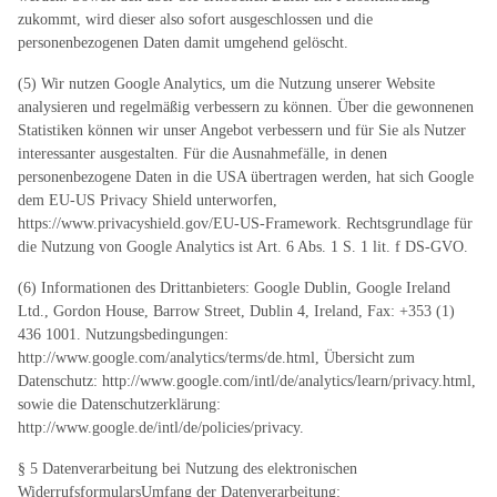
zukommt, wird dieser also sofort ausgeschlossen und die
personenbezogenen Daten damit umgehend gelöscht.
(5) Wir nutzen Google Analytics, um die Nutzung unserer Website
analysieren und regelmäßig verbessern zu können. Über die gewonnenen
Statistiken können wir unser Angebot verbessern und für Sie als Nutzer
interessanter ausgestalten. Für die Ausnahmefälle, in denen
personenbezogene Daten in die USA übertragen werden, hat sich Google
dem EU-US Privacy Shield unterworfen,
https://www.privacyshield.gov/EU-US-Framework. Rechtsgrundlage für
die Nutzung von Google Analytics ist Art. 6 Abs. 1 S. 1 lit. f DS-GVO.
(6) Informationen des Drittanbieters: Google Dublin, Google Ireland
Ltd., Gordon House, Barrow Street, Dublin 4, Ireland, Fax: +353 (1)
436 1001. Nutzungsbedingungen:
http://www.google.com/analytics/terms/de.html, Übersicht zum
Datenschutz: http://www.google.com/intl/de/analytics/learn/privacy.html,
sowie die Datenschutzerklärung:
http://www.google.de/intl/de/policies/privacy.
§ 5 Datenverarbeitung bei Nutzung des elektronischen
WiderrufsformularsUmfang der Datenverarbeitung: