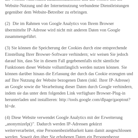
Website-Nutzung und der Internetnutzung verbundene Dienstleistungen
gegenüber dem Website-Betreiber zu erbringen.
(2) Die im Rahmen von Google Analytics von Ihrem Browser
übermittelte IP-Adresse wird nicht mit anderen Daten von Google
zusammengeführt.
(3) Sie können die Speicherung der Cookies durch eine entsprechende
Einstellung Ihrer Browser-Software verhindern; wir weisen Sie jedoch
darauf hin, dass Sie in diesem Fall gegebenenfalls nicht sämtliche
Funktionen dieser Website vollumfänglich werden nutzen können. Sie
können darüber hinaus die Erfassung der durch das Cookie erzeugten und
auf Ihre Nutzung der Website bezogenen Daten (inkl. Ihrer IP-Adresse)
an Google sowie die Verarbeitung dieser Daten durch Google verhindern,
indem sie das unter dem folgenden Link verfügbare Browser-Plug-in
herunterladen und installieren: http://tools.google.com/dlpage/gaoptout?
hl=de.
(4) Diese Website verwendet Google Analytics mit der Erweiterung
„anonymizeIp()“. Dadurch werden IP-Adressen gekürzt
weiterverarbeitet, eine Personenbeziehbarkeit kann damit ausgeschlossen
werden. Soweit den über Sie erhobenen Daten ein Personenbezug