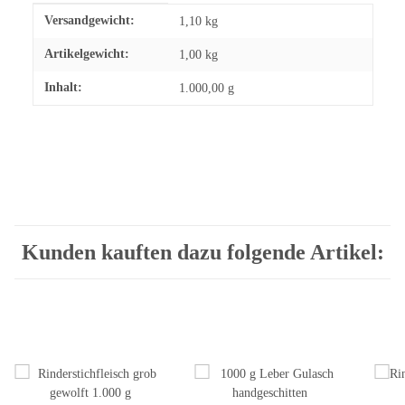
Produkteigenschaft
Wert
Versandgewicht:
1,10 kg
Artikelgewicht:
1,00
kg
Inhalt:
1.000,00 g
Kunden kauften dazu folgende Artikel: