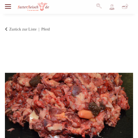
Zurück zur Liste
Pferd