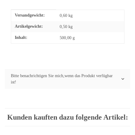
Produkteigenschaft
Wert
Versandgewicht:
0,60 kg
Artikelgewicht:
0,50
kg
Inhalt:
500,00 g
Bitte benachrichtigen Sie mich,wenn das Produkt verfügbar
ist!
Kunden kauften dazu folgende Artikel: