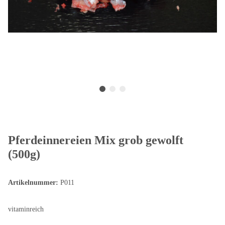
Pferdeinnereien Mix grob gewolft
(500g)
Artikelnummer:
P011
vitaminreich