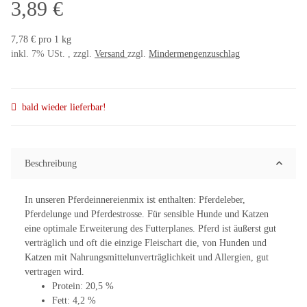
3,89 €
7,78 € pro 1 kg
inkl. 7% USt. , zzgl.
Versand
zzgl.
Mindermengenzuschlag
bald wieder lieferbar!
Beschreibung
In unseren Pferdeinnereienmix ist enthalten: Pferdeleber,
Pferdelunge und Pferdestrosse. Für sensible Hunde und Katzen
eine optimale Erweiterung des Futterplanes. Pferd ist äußerst gut
verträglich und oft die einzige Fleischart die, von Hunden und
Katzen mit Nahrungsmittelunverträglichkeit und Allergien, gut
vertragen wird.
Protein: 20,5 %
Fett: 4,2 %