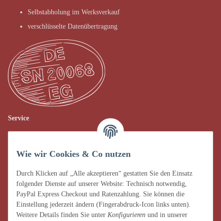
Selbstabholung im Werksverkauf
verschlüsselte Datenübertragung
Service
Verkauf vor Ort
Wie wir Cookies & Co nutzen
AGB
Impressum
Durch Klicken auf „Alle akzeptieren“ gestatten Sie den Einsatz
folgender Dienste auf unserer Website: Technisch notwendig,
Datenschutz
PayPal Express Checkout und Ratenzahlung. Sie können die
Einstellung jederzeit ändern (Fingerabdruck-Icon links unten).
Widerrufsrecht
Weitere Details finden Sie unter
Konfigurieren
und in unserer