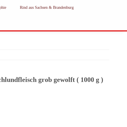
phie
Rind aus Sachsen & Brandenburg
hlundfleisch grob gewolft ( 1000 g )