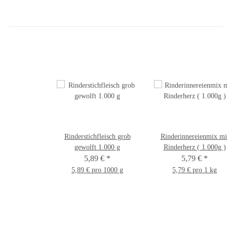
Rinderstichfleisch grob
Rinderinnereienmix mi
gewolft 1.000 g
Rinderherz ( 1.000g )
5,89 €
*
5,79 €
*
5,89 € pro 1000 g
5,79 € pro 1 kg