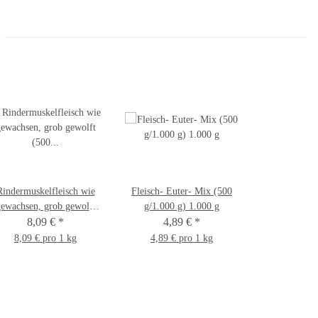
Rindermuskelfleisch wie
Fleisch- Euter- Mix (500
ewachsen, grob gewolft
g/1.000 g) 1.000 g
(500 g/1.000 g) 1.000 g
8,09 €
*
4,89 €
*
8,09 € pro 1 kg
4,89 € pro 1 kg