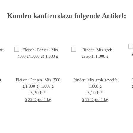
Kunden kauften dazu folgende Artikel:
t
Fleisch- Pansen- Mix (500
Rinder- Mix grob gewolft
g/1.000 g) 1.000 g
1.000 g
g
5,29 €
*
5,19 €
*
5,29 € pro 1 kg
5,19 € pro 1 kg