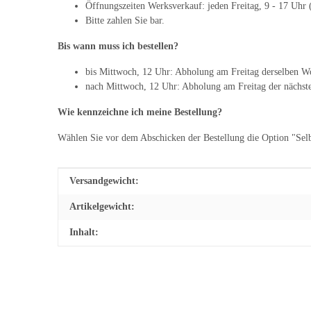
Öffnungszeiten Werksverkauf: jeden Freitag, 9 - 17 Uhr (
Bitte zahlen Sie bar.
Bis wann muss ich bestellen?
bis Mittwoch, 12 Uhr: Abholung am Freitag derselben W
nach Mittwoch, 12 Uhr: Abholung am Freitag der nächs
Wie kennzeichne ich meine Bestellung?
Wählen Sie vor dem Abschicken der Bestellung die Option "Sel
Produkteigenschaft
Wert
Versandgewicht:
Artikelgewicht:
Inhalt: