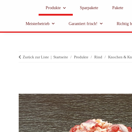
Produkte
Sparpakete
Pakete
Meisterbetrieb
Garantiert frisch!
Richtig 
Zurück zur Liste
Startseite
Produkte
Rind
Knochen & Kn