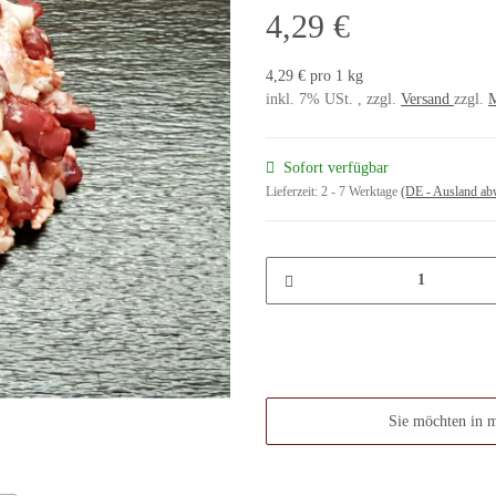
4,29 €
4,29 € pro 1 kg
inkl. 7% USt. , zzgl.
Versand
zzgl.
M
Sofort verfügbar
Lieferzeit:
2 - 7 Werktage
(DE - Ausland ab
Sie möchten in 