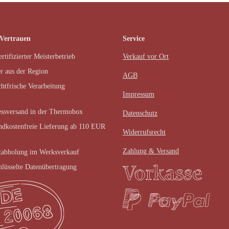
 Vertrauen
Service
rtifizierter Meisterbetrieb
Verkauf vor Ort
r aus der Region
AGB
chtfrische Verarbeitung
Impressum
ssversand in der Thermobox
Datenschutz
ndkostenfreie Lieferung ab 110 EUR
Widerrufsrecht
Zahlung & Versand
tabholung im Werksverkauf
hlüsselte Datenübertragung