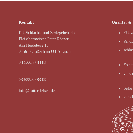
Kontakt
Qualität &
EU-Schlacht- und Zerlegebetrieb
EU-ze
Fleischermeister Peter Rösner
Rinde
Am Heideberg 17
schla
01561 Großenhain OT Strauch
03 522/50 83 83
Expre
versa
03 522/50 83 09
Selbs
info@futterfleisch.de
versc