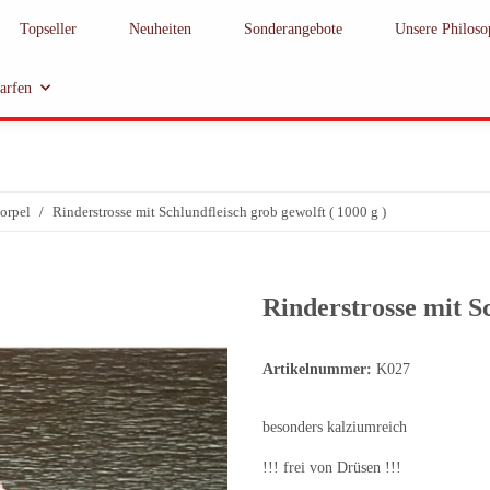
Topseller
Neuheiten
Sonderangebote
Unsere Philoso
barfen
orpel
Rinderstrosse mit Schlundfleisch grob gewolft ( 1000 g )
Rinderstrosse mit Sc
Artikelnummer:
K027
besonders kalziumreich
!!! frei von Drüsen !!!