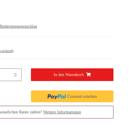
indermengenzuschlag
weichend)
In den Warenkorb
Consent erteilen
monatlichen Raten zahlen?
Weitere Informationen