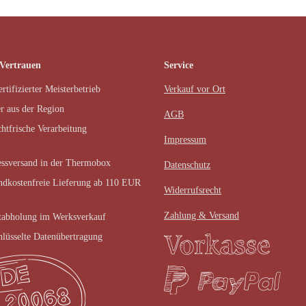
 Vertrauen
Service
rtifizierter Meisterbetrieb
Verkauf vor Ort
r aus der Region
AGB
chtfrische Verarbeitung
Impressum
ssversand in der Thermobox
Datenschutz
ndkostenfreie Lieferung ab 110 EUR
Widerrufsrecht
Zahlung & Versand
tabholung im Werksverkauf
hlüsselte Datenübertragung