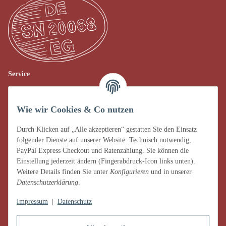
Service
Verkauf vor Ort
Wie wir Cookies & Co nutzen
AGB
Impressum
Durch Klicken auf „Alle akzeptieren“ gestatten Sie den Einsatz
folgender Dienste auf unserer Website: Technisch notwendig,
Datenschutz
PayPal Express Checkout und Ratenzahlung. Sie können die
Einstellung jederzeit ändern (Fingerabdruck-Icon links unten).
Widerrufsrecht
Weitere Details finden Sie unter
Konfigurieren
und in unserer
Datenschutzerklärung
.
Zahlung & Versand
Impressum
|
Datenschutz