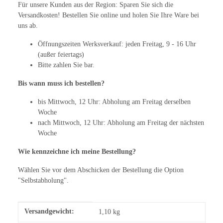
Für unsere Kunden aus der Region: Sparen Sie sich die
Versandkosten! Bestellen Sie online und holen Sie Ihre Ware bei
uns ab.
Öffnungszeiten Werksverkauf: jeden Freitag, 9 - 16 Uhr
(außer feiertags)
Bitte zahlen Sie bar.
Bis wann muss ich bestellen?
bis Mittwoch, 12 Uhr: Abholung am Freitag derselben
Woche
nach Mittwoch, 12 Uhr: Abholung am Freitag der nächsten
Woche
Wie kennzeichne ich meine Bestellung?
Wählen Sie vor dem Abschicken der Bestellung die Option
"Selbstabholung".
Produkteigenschaft
Wert
Versandgewicht:
1,10 kg