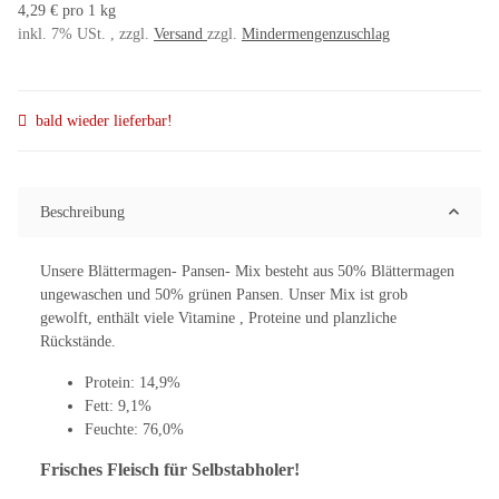
4,29 € pro 1 kg
inkl. 7% USt. , zzgl.
Versand
zzgl.
Mindermengenzuschlag
bald wieder lieferbar!
Beschreibung
Unsere Blättermagen- Pansen- Mix besteht aus 50% Blättermagen
ungewaschen und 50% grünen Pansen. Unser Mix ist grob
gewolft, enthält viele Vitamine , Proteine und planzliche
Rückstände.
Protein: 14,9%
Fett: 9,1%
Feuchte: 76,0%
Frisches Fleisch für Selbstabholer!