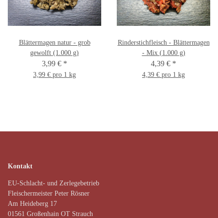
Blättermagen natur - grob
Rinderstichfleisch - Blättermagen
gewolft (1.000 g)
- Mix (1.000 g)
3,99 €
*
4,39 €
*
3,99 € pro 1 kg
4,39 € pro 1 kg
Kontakt
EU-Schlacht- und Zerlegebetrieb
Fleischermeister Peter Rösner
Am Heideberg 17
01561 Großenhain OT Strauch