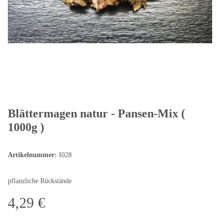
Blättermagen natur - Pansen-Mix (
1000g )
Artikelnummer:
I028
pflanzliche Rückstände
4,29 €