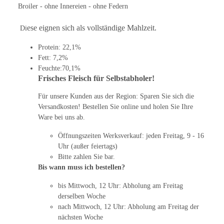
Broiler - ohne Innereien - ohne Federn
ese eignen sich als vollständige Mahlzeit.
Di
Protein: 22,1%
Fett: 7,2%
Feuchte:70,1%
Frisches Fleisch für Selbstabholer!
Für unsere Kunden aus der Region: Sparen Sie sich die
Versandkosten! Bestellen Sie online und holen Sie Ihre
Ware bei uns ab.
Öffnungszeiten Werksverkauf: jeden Freitag, 9 - 16
Uhr (außer feiertags)
Bitte zahlen Sie bar.
Bis wann muss ich bestellen?
bis Mittwoch, 12 Uhr: Abholung am Freitag
derselben Woche
nach Mittwoch, 12 Uhr: Abholung am Freitag der
nächsten Woche