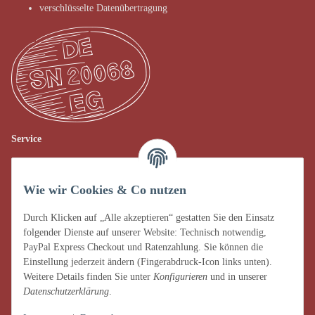
verschlüsselte Datenübertragung
Service
Verkauf vor Ort
Wie wir Cookies & Co nutzen
AGB
Impressum
Durch Klicken auf „Alle akzeptieren“ gestatten Sie den Einsatz
folgender Dienste auf unserer Website: Technisch notwendig,
Datenschutz
PayPal Express Checkout und Ratenzahlung. Sie können die
Einstellung jederzeit ändern (Fingerabdruck-Icon links unten).
Widerrufsrecht
Weitere Details finden Sie unter
Konfigurieren
und in unserer
Datenschutzerklärung
.
Zahlung & Versand