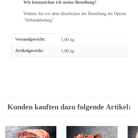
Wie kennzeichne ich meine Bestellung?
Wählen Sie vor dem Abschicken der Bestellung die Option
"Selbstabholung".
Produkteigenschaft
Wert
Versandgewicht:
1,00 kg
Artikelgewicht:
1,00
kg
Kunden kauften dazu folgende Artikel: