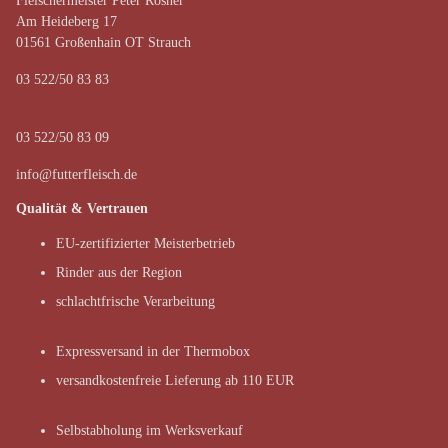
Fleischermeister Peter Rösner
Am Heideberg 17
01561 Großenhain OT Strauch
03 522/50 83 83
03 522/50 83 09
info@futterfleisch.de
Qualität & Vertrauen
EU-zertifizierter Meisterbetrieb
Rinder aus der Region
schlachtfrische Verarbeitung
Expressversand in der Thermobox
versandkostenfreie Lieferung ab 110 EUR
Selbstabholung im Werksverkauf