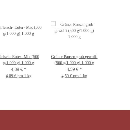
leisch- Euter- Mix (500
Grüner Pansen grob gewolft
g/1.000 g) 1.000 g
(500 g/1.000 g) 1.000 g
4,89 €
*
4,59 €
*
4,89 € pro 1 kg
4,59 € pro 1 kg