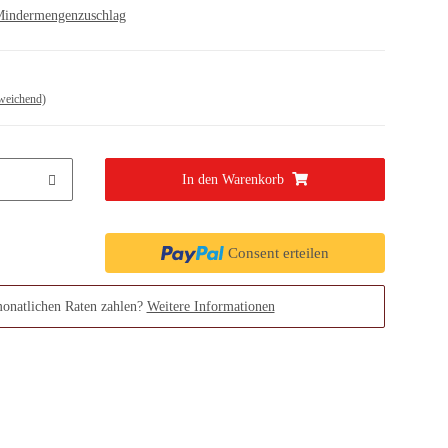
indermengenzuschlag
weichend)
In den Warenkorb
Consent erteilen
monatlichen Raten zahlen?
Weitere Informationen