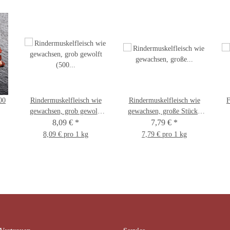
00
Rindermuskelfleisch wie
Rindermuskelfleisch wie
F
gewachsen, grob gewolft
gewachsen, große Stücke
(500 g/1.000 g) 1.000 g
8,09 €
*
(500 g/ 1.000 g) 1.000 g
7,79 €
*
8,09 € pro 1 kg
7,79 € pro 1 kg