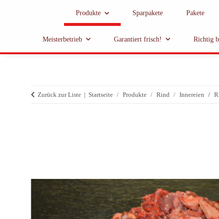
Produkte
Sparpakete
Pakete
Meisterbetrieb
Garantiert frisch!
Richtig 
Zurück zur Liste
Startseite
Produkte
Rind
Innereien
R