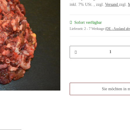
inkl. 7% USt. , zzgl.
Versand
zzgl.
M
Sofort verfügbar
Lieferzeit:
2 - 7 Werktage
(DE - Ausland ab
Sie möchten in 