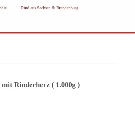
phie
Rind aus Sachsen & Brandenburg
mit Rinderherz ( 1.000g )