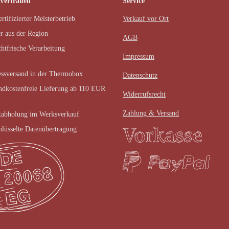
 Vertrauen
Service
rtifizierter Meisterbetrieb
Verkauf vor Ort
r aus der Region
AGB
chtfrische Verarbeitung
Impressum
ssversand in der Thermobox
Datenschutz
ndkostenfreie Lieferung ab 110 EUR
Widerrufsrecht
Zahlung & Versand
tabholung im Werksverkauf
hlüsselte Datenübertragung