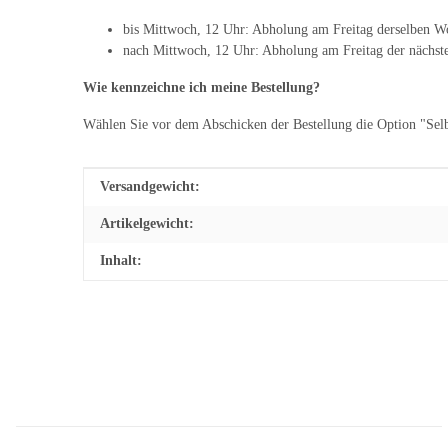
bis Mittwoch, 12 Uhr: Abholung am Freitag derselben W
nach Mittwoch, 12 Uhr: Abholung am Freitag der nächs
Wie kennzeichne ich meine Bestellung?
Wählen Sie vor dem Abschicken der Bestellung die Option "Sel
Produkteigenschaft
Wert
Versandgewicht:
Artikelgewicht:
Inhalt: