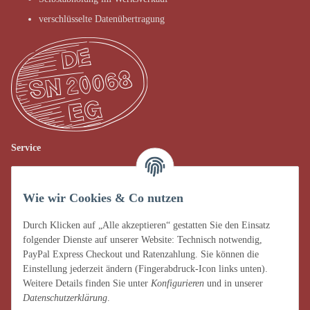
verschlüsselte Datenübertragung
Service
Verkauf vor Ort
Wie wir Cookies & Co nutzen
AGB
Impressum
Durch Klicken auf „Alle akzeptieren“ gestatten Sie den Einsatz
folgender Dienste auf unserer Website: Technisch notwendig,
Datenschutz
PayPal Express Checkout und Ratenzahlung. Sie können die
Einstellung jederzeit ändern (Fingerabdruck-Icon links unten).
Widerrufsrecht
Weitere Details finden Sie unter
Konfigurieren
und in unserer
Datenschutzerklärung
.
Zahlung & Versand