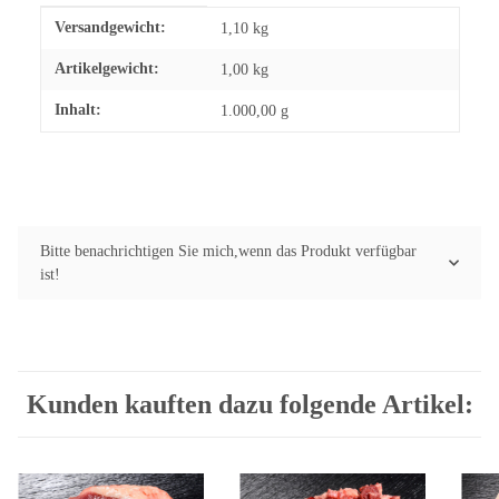
Produkteigenschaft
Wert
Versandgewicht:
1,10 kg
Artikelgewicht:
1,00
kg
Inhalt:
1.000,00 g
Bitte benachrichtigen Sie mich,wenn das Produkt verfügbar
ist!
Kunden kauften dazu folgende Artikel: