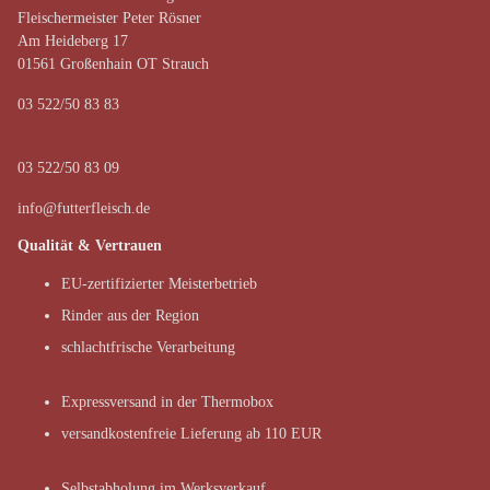
Fleischermeister Peter Rösner
Am Heideberg 17
01561 Großenhain OT Strauch
03 522/50 83 83
03 522/50 83 09
info@futterfleisch.de
Qualität & Vertrauen
EU-zertifizierter Meisterbetrieb
Rinder aus der Region
schlachtfrische Verarbeitung
Expressversand in der Thermobox
versandkostenfreie Lieferung ab 110 EUR
Selbstabholung im Werksverkauf