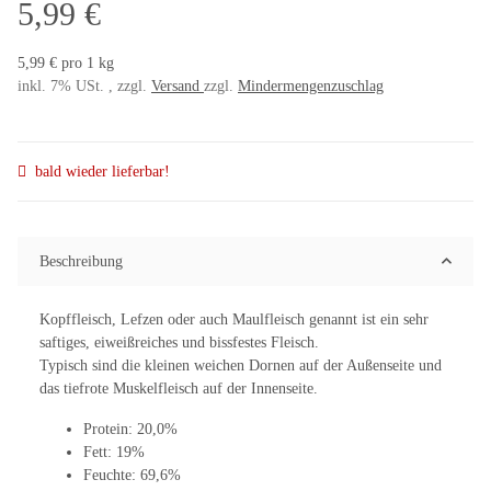
5,99 €
5,99 € pro 1 kg
inkl. 7% USt. , zzgl.
Versand
zzgl.
Mindermengenzuschlag
bald wieder lieferbar!
Beschreibung
Kopffleisch, Lefzen oder auch Maulfleisch genannt ist ein sehr
saftiges, eiweißreiches und bissfestes Fleisch.
Typisch sind die kleinen weichen Dornen auf der Außenseite und
das tiefrote Muskelfleisch auf der Innenseite.
Protein: 20,0%
Fett: 19%
Feuchte: 69,6%