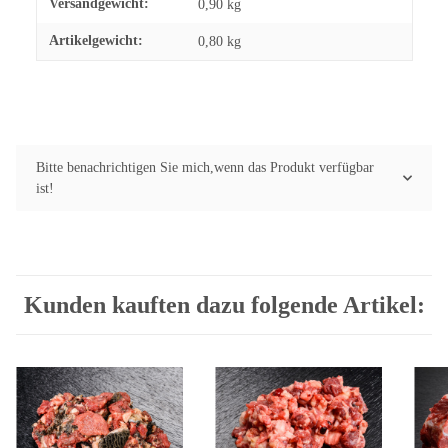
Produkteigenschaft
Wert
Versandgewicht:
0,90 kg
Artikelgewicht:
0,80
kg
Bitte benachrichtigen Sie mich,wenn das Produkt verfügbar
ist!
Kunden kauften dazu folgende Artikel: