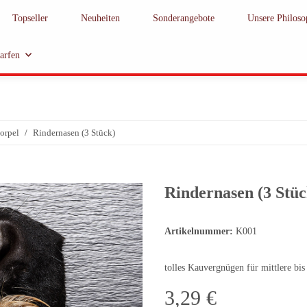
Topseller
Neuheiten
Sonderangebote
Unsere Philoso
barfen
orpel
Rindernasen (3 Stück)
Rindernasen (3 Stüc
Artikelnummer:
K001
tolles Kauvergnügen für mittlere bi
3,29 €