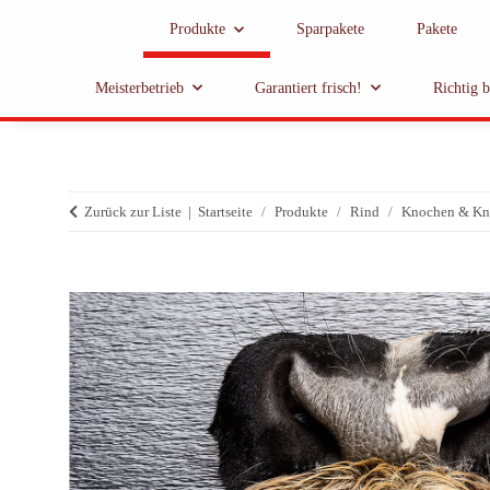
Produkte
Sparpakete
Pakete
Meisterbetrieb
Garantiert frisch!
Richtig 
Zurück zur Liste
Startseite
Produkte
Rind
Knochen & Kn