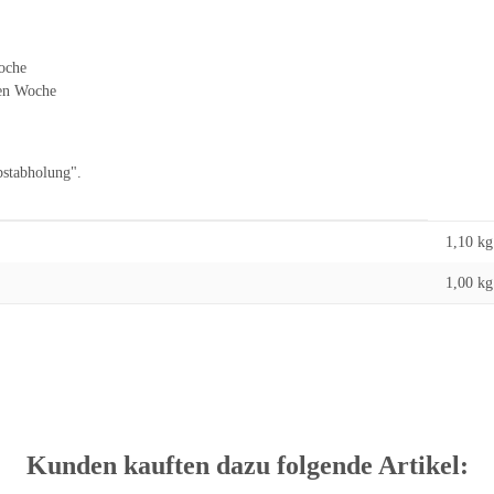
oche
ten Woche
bstabholung".
1,10 kg
1,00
kg
Kunden kauften dazu folgende Artikel: