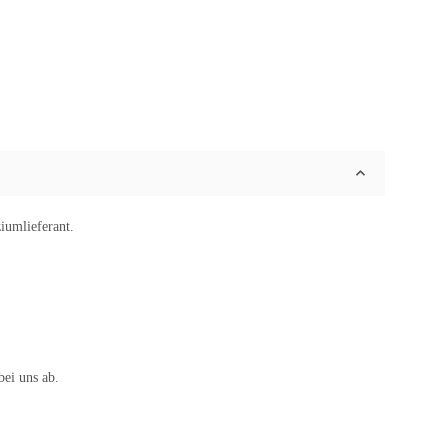
ziumlieferant.
bei uns ab.