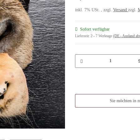
inkl. 7% USt. , zzgl.
Versand
zzgl.
M
Sofort verfügbar
Lieferzeit:
2 - 7 Werktage
(DE - Ausland ab
Sie möchten in 