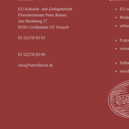
EU-Schlacht- und Zerlegebetrieb
EU-ze
Fleischermeister Peter Rösner
Rinde
Am Heideberg 17
schla
01561 Großenhain OT Strauch
03 522/50 83 83
Expre
versa
03 522/50 83 09
Selbs
info@futterfleisch.de
versc