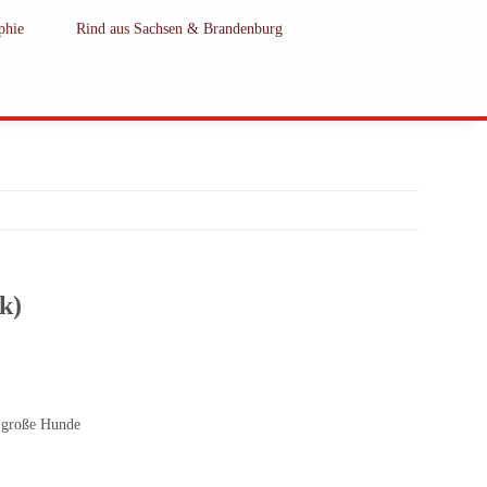
phie
Rind aus Sachsen & Brandenburg
k)
s große Hunde