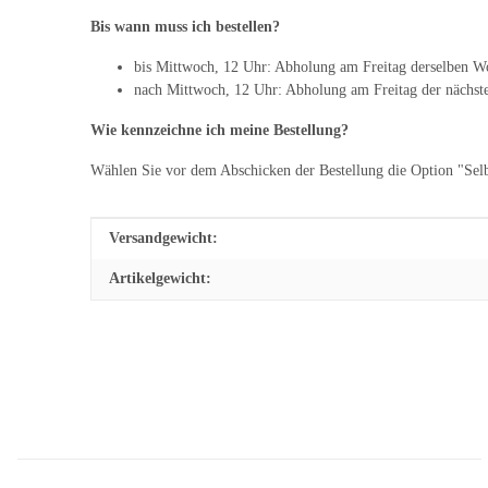
Bis wann muss ich bestellen?
bis Mittwoch, 12 Uhr: Abholung am Freitag derselben W
nach Mittwoch, 12 Uhr: Abholung am Freitag der nächs
Wie kennzeichne ich meine Bestellung?
Wählen Sie vor dem Abschicken der Bestellung die Option "Sel
Produkteigenschaft
Wert
Versandgewicht:
Artikelgewicht: