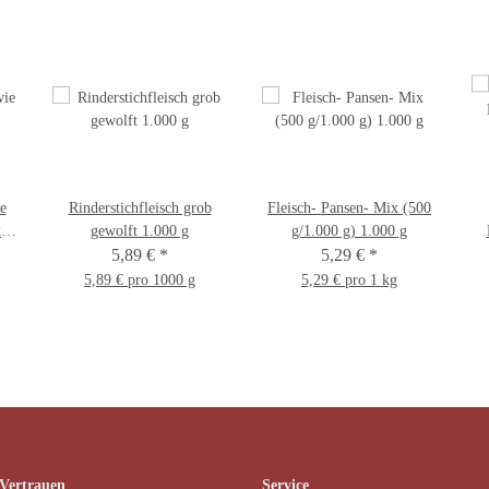
e
Rinderstichfleisch grob
Fleisch- Pansen- Mix (500
ke
gewolft 1.000 g
g/1.000 g) 1.000 g
 g
5,89 €
*
5,29 €
*
5,89 € pro 1000 g
5,29 € pro 1 kg
 Vertrauen
Service