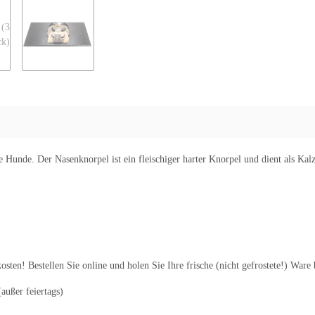
e Hunde. Der Nasenknorpel ist ein fleischiger harter Knorpel und dient als Kal
ten! Bestellen Sie online und holen Sie Ihre frische (nicht gefrostete!) Ware 
außer feiertags)