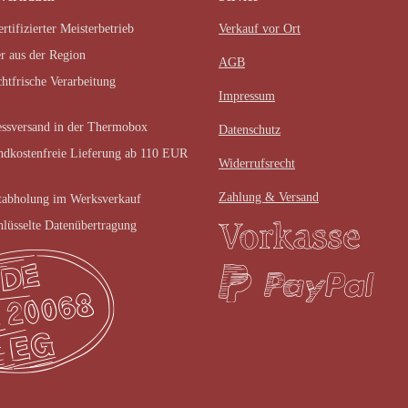
rtifizierter Meisterbetrieb
Verkauf vor Ort
r aus der Region
AGB
chtfrische Verarbeitung
Impressum
ssversand in der Thermobox
Datenschutz
ndkostenfreie Lieferung ab 110 EUR
Widerrufsrecht
Zahlung & Versand
tabholung im Werksverkauf
hlüsselte Datenübertragung